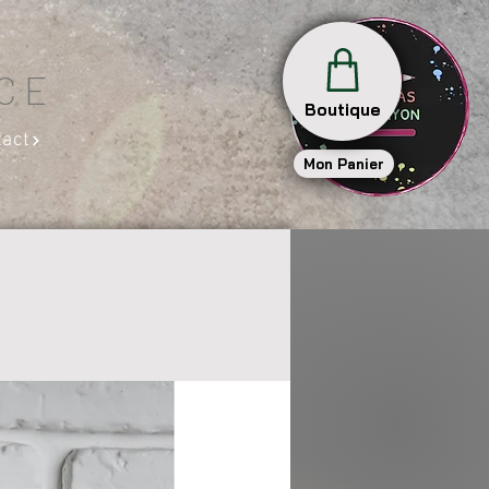
ICE
Boutique
tact
Mon Panier