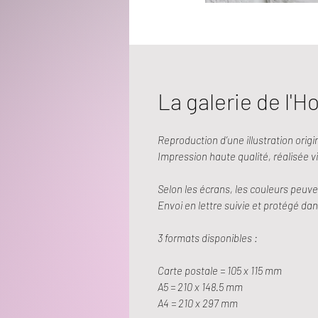
La galerie de l'Ho
Reproduction d’une illustration origi
Impression haute qualité, réalisée 
Selon les écrans, les couleurs peuve
Envoi en lettre suivie et protégé d
3 formats disponibles :
Carte postale = 105 x 115 mm
A5 = 210 x 148.5 mm
A4 = 210 x 297 mm