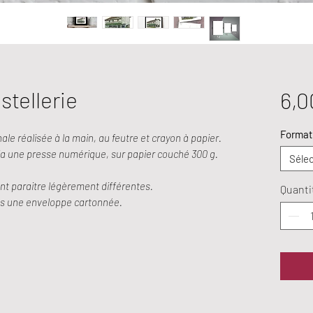
stellerie
6,0
Format
nale réalisée à la main, au feutre et crayon à papier.
via une presse numérique, sur papier couché 300 g.
Sélec
nt paraitre légèrement différentes.
Quanti
ans une enveloppe cartonnée.