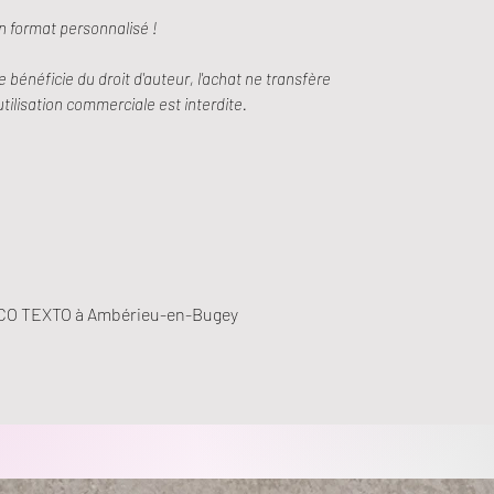
n format personnalisé !
e bénéficie du droit d'auteur, l'achat ne transfère
utilisation commerciale est interdite.
LLICO TEXTO à Ambérieu-en-Bugey