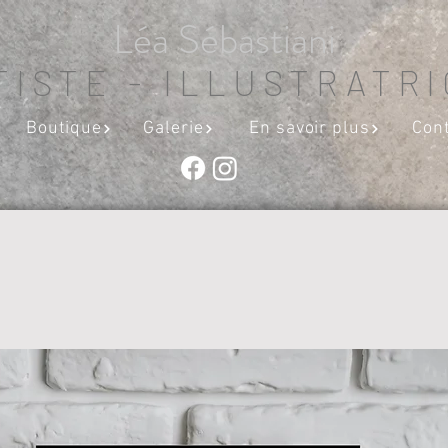
Léa Sébastiani
TISTE - ILLUSTRATR
Boutique
Galerie
En savoir plus
Con